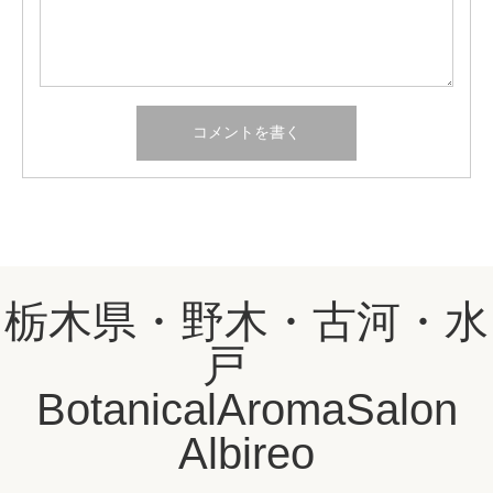
栃木県・野木・古河・水
戸
BotanicalAromaSalon
Albireo