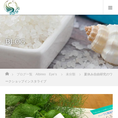
BLOG
ホーム
ブログ一覧 Albireo Eye’s
未分類
夏休み自由研究のワ
ークショップインスタライブ