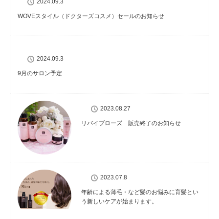
2024.09.3
WOVEスタイル（ドクターズコスメ）セールのお知らせ
2024.09.3
9月のサロン予定
2023.08.27
リバイブローズ 販売終了のお知らせ
2023.07.8
年齢による薄毛・など髪のお悩みに育髪とい
う新しいケアが始まります。