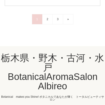
1
2
3
»
栃木県・野木・古河・水
戸
BotanicalAromaSalon
Albireo
Botanical makes you Shine! ボタニカルであなたが輝く トータルビューティサ
ロン