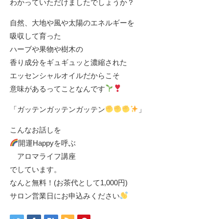
わかっていただけましたでしょうか？
自然、大地や風や太陽のエネルギーを
吸収して育った
ハーブや果物や樹木の
香り成分をギュギュッと濃縮された
エッセンシャルオイルだからこそ
意味があるってことなんです
「ガッテンガッテンガッテン
」
こんなお話しを
開運Happyを呼ぶ
アロマライフ講座
でしています。
なんと無料！(お茶代として1,000円)
サロン営業日にお申込みください