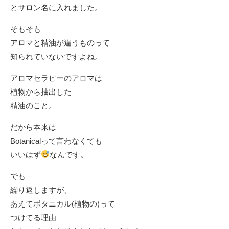
とサロン名に入れました。
そもそも
アロマと精油が違うものって
知られていないですよね。
アロマセラピーのアロマは
植物から抽出した
精油のこと。
だから本来は
Botanicalって言わなくても
いいはず
なんです。
でも
繰り返しますが、
あえてボタニカル(植物の)って
つけてる理由