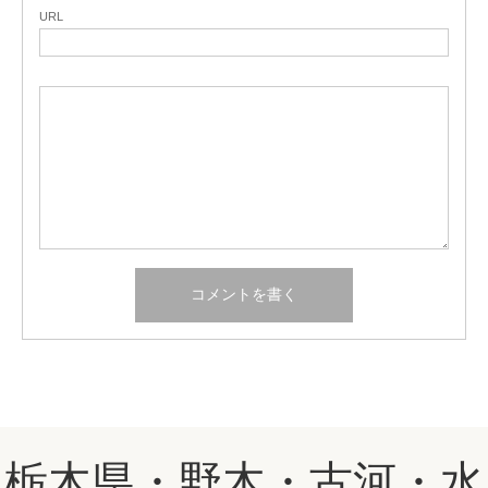
URL
栃木県・野木・古河・水