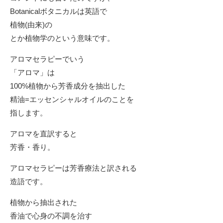
Botanicalボタニカルは英語で
植物(由来)の
とか植物学のという意味です。
アロマセラピーでいう
「アロマ」は
100%植物から芳香成分を抽出した
精油=エッセンシャルオイルのことを
指します。
アロマを直訳すると
芳香・香り。
アロマセラピーは芳香療法と訳される
造語です。
植物から抽出された
香油で心身の不調を治す