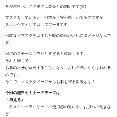
冬が本格化。この季節は乾燥との闘いです(笑)
マスクをしていると 何故か「安心感」があるのですが、
スキンケアとしては、ブブー✖です。
何故ならマスクをはずした時の乾燥がお肌にダメージなんで
す。
保湿のスチームも当たりすぎると乾燥します。
それと同じで
お肌の水分が蒸発することになり、お肌の潤いがうばわれる
のです。
そこで、マスクダメージからお肌を守る保湿とは？
今回の無料セミナーのテーマは
「与える」
各スキンケアシリーズの使用感の違いや、お肌への働きな
ど