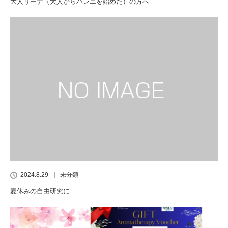
大人リーナ（大人からバレエを始めた）の方へ
2024.8.29
未分類
夏休みの自由研究に