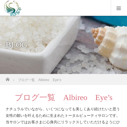
BLOG
ホーム
ブログ一覧 Albireo Eye’s
ブログ一覧 Albireo Eye’s
ナチュラルでいながら、いくつになっても美しくあり続けたいと思う
女性の願いを叶えるために生まれたトータルビューティサロンです。
当サロンではお客さまに心身共にリラックスしていただけるようにひ