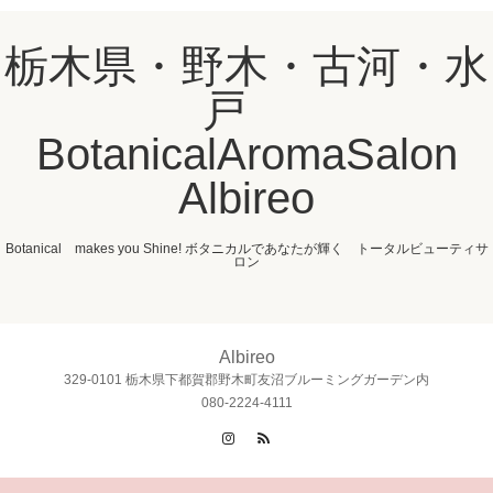
栃木県・野木・古河・水
戸
BotanicalAromaSalon
Albireo
Botanical makes you Shine! ボタニカルであなたが輝く トータルビューティサ
ロン
Albireo
329-0101 栃木県下都賀郡野木町友沼ブルーミングガーデン内
080-2224-4111
Instagram
RSS