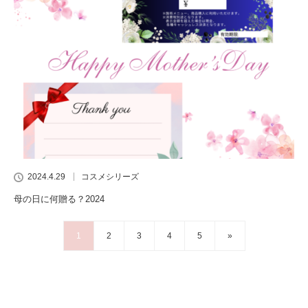
2024.4.29
コスメシリーズ
母の日に何贈る？2024
1
2
3
4
5
»